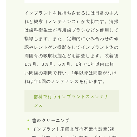
インプラントを長持ちさせるには日常の手入
れと観察（メンテナンス）が大切です。清掃
は歯科衛生士が専用歯ブラシなどを使用して
指導します。また、定期的にかみ合わせの確
認やレントゲン撮影をしてインプラント体の
周囲骨の吸収状態などを診査します。装着後
1カ月、3カ月、6カ月、1年と1年以内は短
い間隔の期間で行い、1年以降は問題がなけ
れば年1回のメンテナンスを行います。
歯科で行うインプラントのメンテナ
ンス
歯のクリーニング
インプラント周囲炎等の有無の診断(視