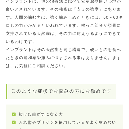
インプラントは、他の治療法に比べて安定感や使い心地が
良いとされています。その秘密は「支えの強度」にありま
す。人間の噛む力は、強く噛みしめたときには、50～60キ
ロもの力がかかるといわれています。根っこ部分が顎骨に
支持されている天然歯は、その力に耐えうるようにできて
いるわけです。
インプラントはその天然歯と同じ構造で、硬いものを食べ
たときの違和感や痛みに悩まされる事はありません。まず
は、お気軽にご相談ください。
このような症状でお悩みの方にお勧めです
抜けた歯が気になる方
入れ歯やブリッジを使用しているがよく噛めない