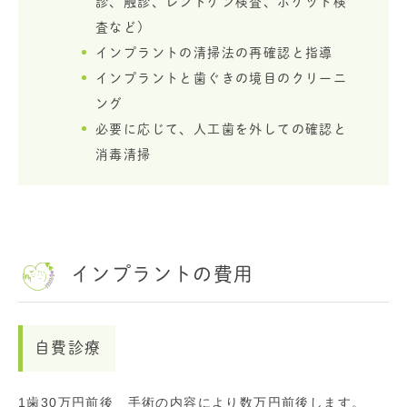
診、触診、レントゲン検査、ポケット検
査など)
インプラントの清掃法の再確認と指導
インプラントと歯ぐきの境目のクリーニ
ング
必要に応じて、人工歯を外しての確認と
消毒清掃
インプラントの費用
自費診療
1歯30万円前後 手術の内容により数万円前後します。