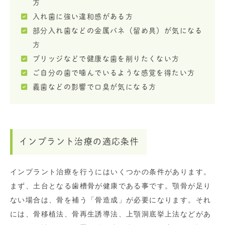
方
入れ歯に強い違和感がある方
部分入れ歯などの金属バネ（留め具）が気になる
方
ブリッジなどで健康な歯を削りたくない方
ご自分の歯で噛んでいるような感覚を得たい方
義歯などの影響で口臭が気になる方
インプラント治療の適応条件
インプラント治療を行うにはいくつかの条件があります。
まず、土台となる歯槽骨が健康である事です。顎骨が足り
ない場合は、骨を補う「骨造成」が必要になります。それ
には、骨移植法、骨再生誘導法、上顎洞底挙上法などがあ