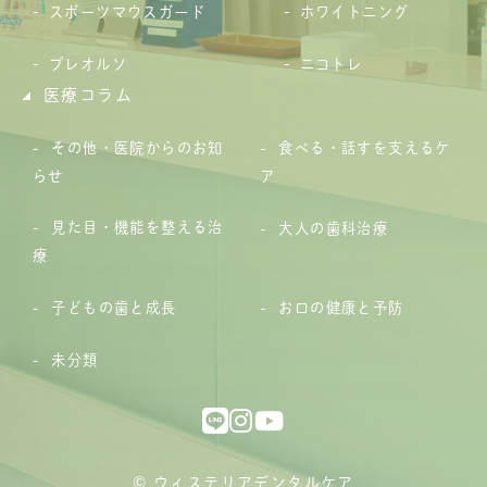
スポーツマウスガード
ホワイトニング
プレオルソ
ニコトレ
医療コラム
その他・医院からのお知
食べる・話すを支えるケ
らせ
ア
見た目・機能を整える治
大人の歯科治療
療
子どもの歯と成長
お口の健康と予防
未分類
© ウィステリアデンタルケア