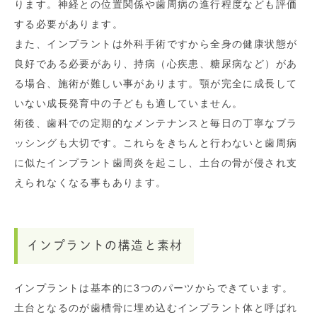
ります。神経との位置関係や歯周病の進行程度なども評価
する必要があります。
また、インプラントは外科手術ですから全身の健康状態が
良好である必要があり、持病（心疾患、糖尿病など）があ
る場合、施術が難しい事があります。顎が完全に成長して
いない成長発育中の子どもも適していません。
術後、歯科での定期的なメンテナンスと毎日の丁寧なブラ
ッシングも大切です。これらをきちんと行わないと歯周病
に似たインプラント歯周炎を起こし、土台の骨が侵され支
えられなくなる事もあります。
インプラントの構造と素材
インプラントは基本的に3つのパーツからできています。
土台となるのが歯槽骨に埋め込むインプラント体と呼ばれ