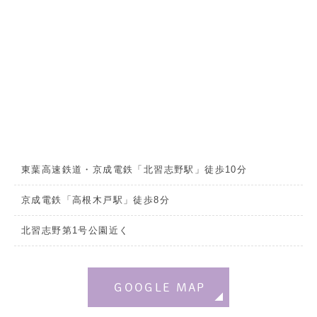
東葉高速鉄道・京成電鉄「北習志野駅」徒歩10分
京成電鉄「高根木戸駅」徒歩8分
北習志野第1号公園近く
GOOGLE MAP