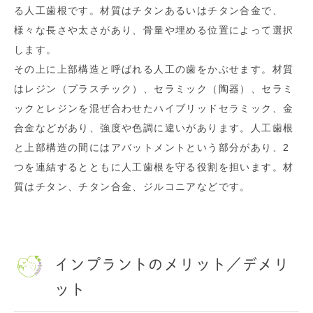
る人工歯根です。材質はチタンあるいはチタン合金で、
様々な長さや太さがあり、骨量や埋める位置によって選択
します。
その上に上部構造と呼ばれる人工の歯をかぶせます。材質
はレジン（プラスチック）、セラミック（陶器）、セラミ
ックとレジンを混ぜ合わせたハイブリッドセラミック、金
合金などがあり、強度や色調に違いがあります。人工歯根
と上部構造の間にはアバットメントという部分があり、2
つを連結するとともに人工歯根を守る役割を担います。材
質はチタン、チタン合金、ジルコニアなどです。
インプラントのメリット／デメリ
ット