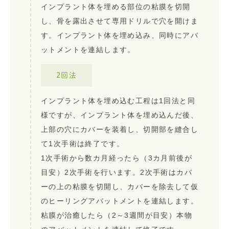
インプラント体を埋める部位の粘膜を切開
し、骨を露出させて専用ドリルで穴を開けま
す。インプラント体を埋め込み、同時にアバ
ットメントを連結します。
2回法
インプラント体を埋め込む工程は1回法と同
様ですが、インプラント体を埋め込んだ後、
上部の穴にカバーを装着し、切開部を縫合し
て1次手術は終了です。
1次手術から数カ月経ったら（3カ月前後が
目安）2次手術を行います。2次手術はカバ
ーの上の粘膜を切開し、カバーを除去して仮
のヒーリングアバットメントを連結します。
粘膜が治癒したら（2～3週間が目安）本物