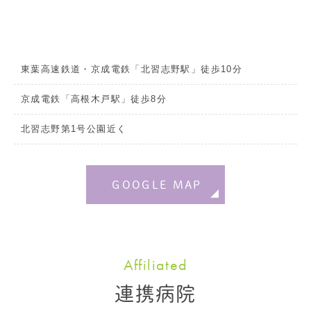
東葉高速鉄道・京成電鉄「北習志野駅」徒歩10分
京成電鉄「高根木戸駅」徒歩8分
北習志野第1号公園近く
GOOGLE MAP
Affiliated
連携病院