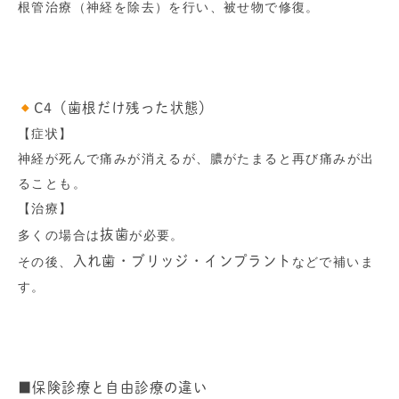
根管治療（神経を除去）を行い、被せ物で修復。
C4（歯根だけ残った状態）
【症状】
神経が死んで痛みが消えるが、膿がたまると再び痛みが出
ることも。
【治療】
抜歯
多くの場合は
が必要。
入れ歯・ブリッジ・インプラント
その後、
などで補いま
す。
■保険診療と自由診療の違い