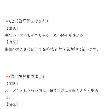
C2（象牙質まで進行）
【症状】
冷たい・甘いものでしみる、軽い痛みを感じる。
【治療】
詰め物または被せ物
虫歯の大きさに応じて
で補います。
C3（神経まで進行）
【症状】
ズキズキとした強い痛み。日常生活に支障をきたす場合
も。
【治療】