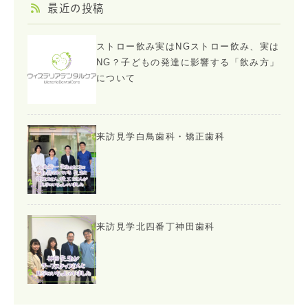
最近の投稿
ストロー飲み実はNGストロー飲み、実は
NG？子どもの発達に影響する「飲み方」
について
来訪見学白鳥歯科・矯正歯科
来訪見学北四番丁神田歯科