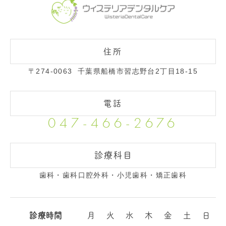
〒274-0063
千葉県船橋市習志野台2丁目18-15
047-466-2676
診療科目
歯科・歯科口腔外科・小児歯科・矯正歯科
診療時間
月
火
水
木
金
土
日