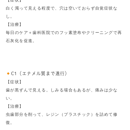
【症状】
白く濁って見える程度で、穴は空いておらず自覚症状な
し。
【治療】
毎日のケア＋歯科医院でのフッ素塗布やクリーニングで再
石灰化を促進。
C1（エナメル質まで進行）
【症状】
歯が黒ずんで見える。しみる場合もあるが、痛みは少な
い。
【治療】
虫歯部分を削って、レジン（プラスチック）を詰めて修
復。