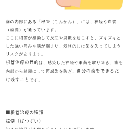
歯の内部にある「根管（こんかん）」には、神経や血管
（歯髄）が通っています。
ここに細菌が感染して炎症や腐敗を起こすと、ズキズキと
した強い痛みや膿が溜まり、最終的には歯を失ってしまう
リスクがあります。
根管治療の目的
は、感染した神経や細菌を取り除き、歯を
自分の歯をできるだ
内部から綺麗にして再感染を防ぎ、
け残すこと
です。
■根管治療の種類
抜髄（ばつずい）