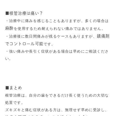
■根管治療は痛い？
・治療中に痛みを感じることもありますが、多くの場合は
麻酔
を使用するため耐えられない痛みではありません。
鎮痛剤
・治療後に数日間痛みが残るケースもありますが、
でコントロール可能
です。
・強い痛みや長引く症状がある場合は早めにご相談くださ
い。
■まとめ
根管治療は、自分の歯をできるだけ長く使うための大切な
処置です。
ズキズキと痛む症状がある方は、無理せず早めに受診し、