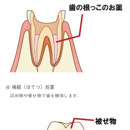
補綴（ほてつ）処置
④
詰め物や被せ物で歯を補強します。