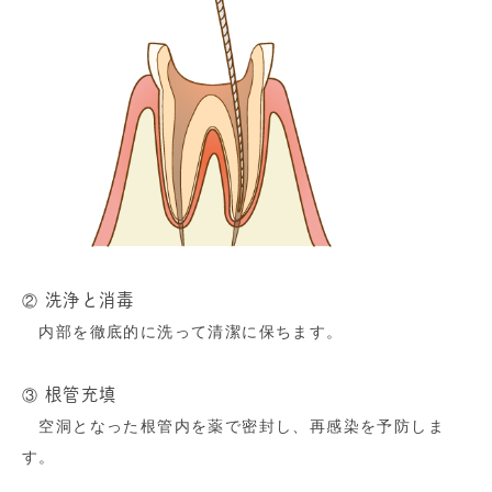
洗浄と消毒
②
内部を徹底的に洗って清潔に保ちます。
根管充填
③
空洞となった根管内を薬で密封し、再感染を予防しま
す。