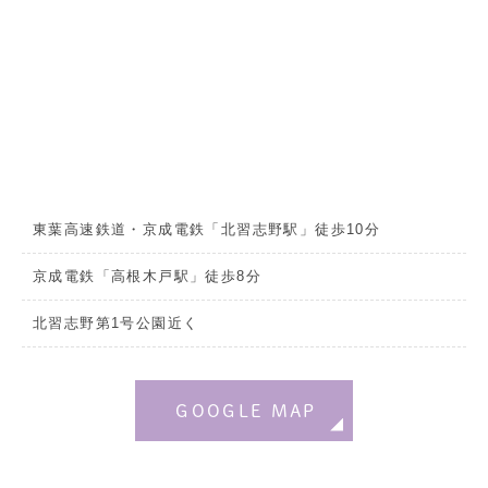
東葉高速鉄道・京成電鉄「北習志野駅」徒歩10分
京成電鉄「高根木戸駅」徒歩8分
北習志野第1号公園近く
GOOGLE MAP