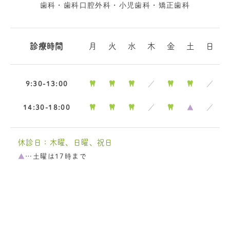
歯科・歯科口腔外科・小児歯科・矯正歯科
診療時間
月
火
水
木
金
土
日
9:30-13:00
／
／
14:30-18:00
／
▲
／
休診日：木曜、日曜、祝日
▲
…土曜は17時まで