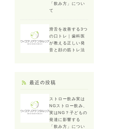
「飲み方」につい
て
滑舌を改善する3つ
の口トレ｜歯科医
が教える正しい発
音と顔の筋トレ法
最近の投稿
ストロー飲み実は
NGストロー飲み、
実はNG？子どもの
発達に影響する
「飲み方」につい