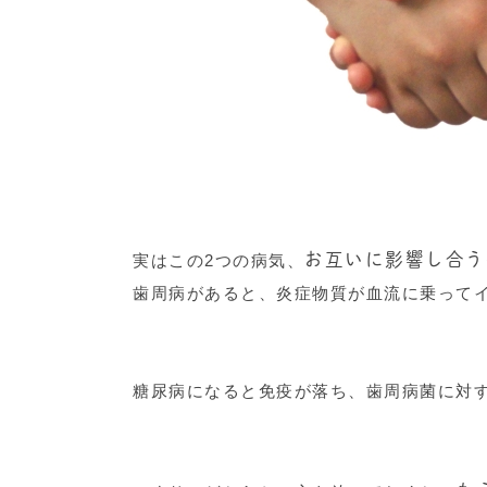
お互いに影響し合う
実はこの2つの病気、
歯周病があると、炎症物質が血流に乗って
糖尿病になると免疫が落ち、歯周病菌に対