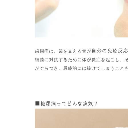
自分の免疫反
歯周病は、歯を支える骨が
細菌に対抗するために体が炎症を起こし、
がぐらつき、最終的には抜けてしまうこと
■
糖尿病ってどんな病気？