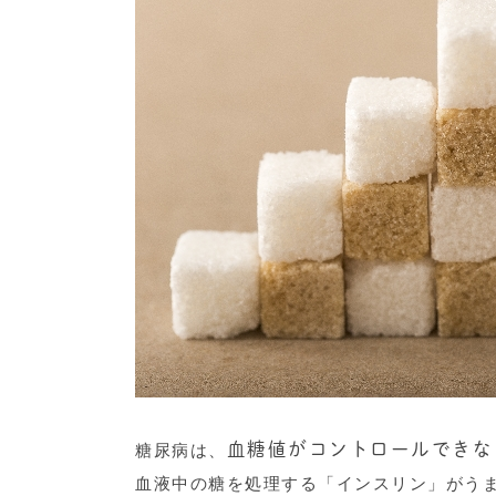
血糖値がコントロールできな
糖尿病は、
血液中の糖を処理する「インスリン」がう