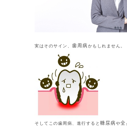
歯周病
実はそのサイン、
かもしれません。
糖尿病
全
そしてこの歯周病、進行すると
や