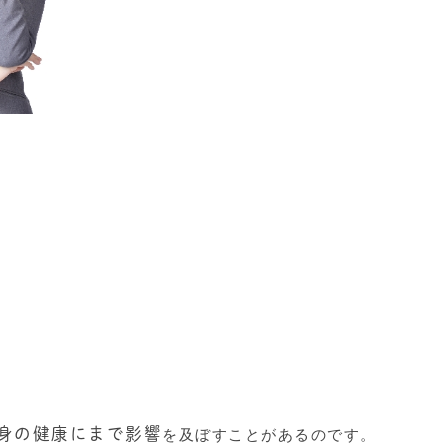
身の健康にまで影響
を及ぼすことがあるのです。