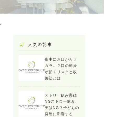
ン
人気の記事
夜中にお口がカラ
カラ…？口の乾燥
が招くリスクと改
善法とは
ストロー飲み実は
NGストロー飲み、
実はNG？子どもの
発達に影響する