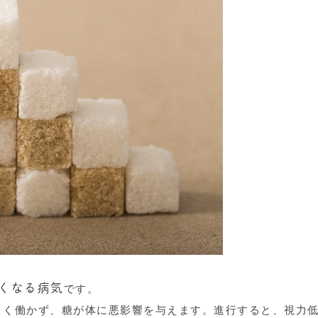
くなる病気
です。
まく働かず、糖が体に悪影響を与えます。進行すると、視力