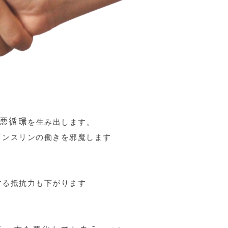
悪循環
を生み出します。
インスリンの働きを邪魔します
する抵抗力も下がります