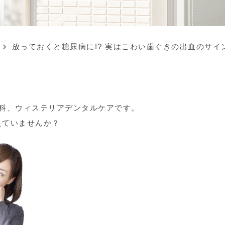
放っておくと糖尿病に!? 実はこわい歯ぐきの出血のサイ
歯科、ウィステリアデンタルケアです。
えていませんか？