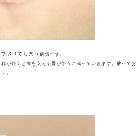
応で溶けてしまう
病気です。
それが続くと歯を支える骨が徐々に減っていきます。放って
も…。