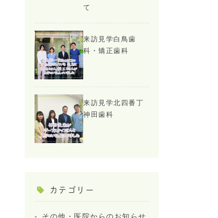
て
来訪見学白鳥歯
科・矯正歯科
来訪見学北四番丁
神田歯科
カテゴリー
その他・医院からのお知らせ