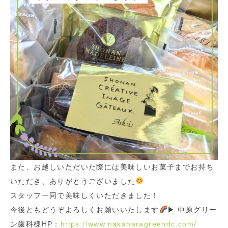
また、お越しいただいた際には美味しいお菓子までお持ち
いただき、ありがとうございました
スタッフ一同で美味しくいただきました！
今後ともどうぞよろしくお願いいたします
▶︎ 中原グリー
ン歯科様HP：
https://www.nakaharagreendc.com/