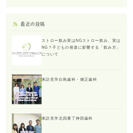
最近の投稿
ストロー飲み実はNGストロー飲み、実は
NG？子どもの発達に影響する「飲み方」
について
来訪見学白鳥歯科・矯正歯科
来訪見学北四番丁神田歯科