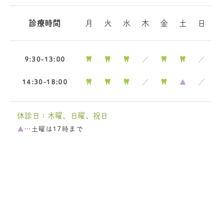
診療時間
月
火
水
木
金
土
日
9:30-13:00
／
／
14:30-18:00
／
▲
／
休診日：木曜、日曜、祝日
▲
…土曜は17時まで