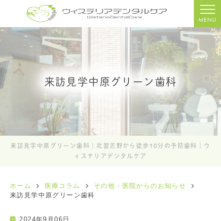
MENU
来訪見学中原グリーン歯科
来訪見学中原グリーン歯科｜北習志野から徒歩10分の予防歯科｜ウ
ィステリアデンタルケア
ホーム
医療コラム
その他・医院からのお知らせ
来訪見学中原グリーン歯科
2024年9月06日