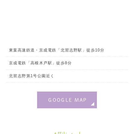
東葉高速鉄道・京成電鉄「北習志野駅」徒歩10分
京成電鉄「高根木戸駅」徒歩8分
北習志野第1号公園近く
GOOGLE MAP