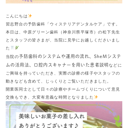
こんにちは
習志野台の予防歯科「ウィステリアデンタルケア」です。
本日は、中原グリーン歯科（神奈川県平塚市）の松下先生
とスタッフの皆さまが、当院に見学にお越しくださいまし
た
予防歯科のシステムや運用の流れ、SheMシステ
当院の
ムの活用法、口腔内スキャナーを用いた患者説明
などに
ご興味を持っていただき、実際の診療の様子やスタッフの
動きなども含めて、じっくりとご覧いただきました。
開業医同士として日々の診療やチームづくりについて意見
交換もでき、大変有意義な時間となりました