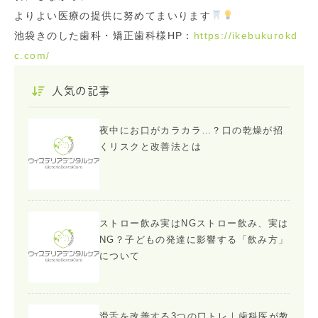
よりよい医療の提供に努めてまいります
池袋きのした歯科・矯正歯科様HP：
https://ikebukurokd
c.com/
人気の記事
夜中にお口がカラカラ…？口の乾燥が招
くリスクと改善法とは
ストロー飲み実はNGストロー飲み、実は
NG？子どもの発達に影響する「飲み方」
について
滑舌を改善する3つの口トレ｜歯科医が教