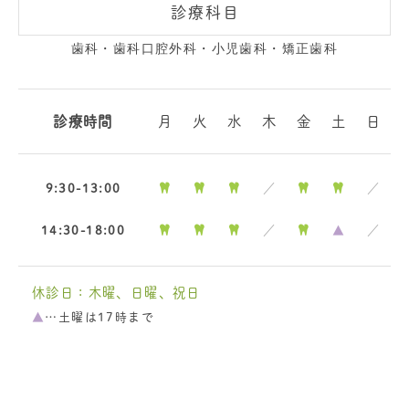
診療科目
歯科・歯科口腔外科・小児歯科・矯正歯科
診療時間
月
火
水
木
金
土
日
9:30-13:00
／
／
14:30-18:00
／
▲
／
休診日：木曜、日曜、祝日
▲
…土曜は17時まで