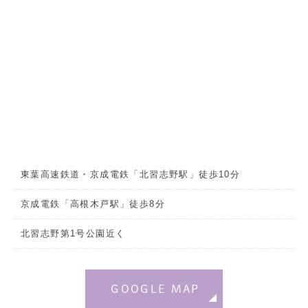
東葉高速鉄道・京成電鉄「北習志野駅」徒歩10分
京成電鉄「高根木戸駅」徒歩8分
北習志野第1号公園近く
GOOGLE MAP