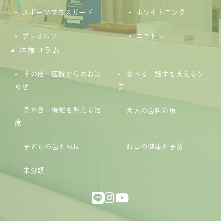
スポーツマウスガード
ホワイトニング
プレオルソ
ニコトレ
医療コラム
その他・医院からのお知
食べる・話すを支えるケ
らせ
ア
見た目・機能を整える治
大人の歯科治療
療
子どもの歯と成長
お口の健康と予防
未分類